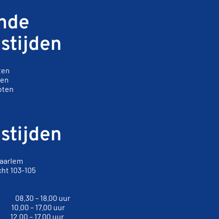
nde
stijden
ten
ten
oten
stijden
Haarlem
cht
103-105
arlem
g 08.30 – 18.00 uur
0 – 17.00 uur
 – 17.00 uur