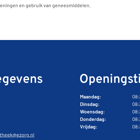
oeningen en gebruik van geneesmiddelen.
egevens
Openingst
Maandag:
08:
Dinsdag:
08:
Woensdag:
08:
Donderdag:
08:
Vrijdag:
08:
otheek@ezorg.nl