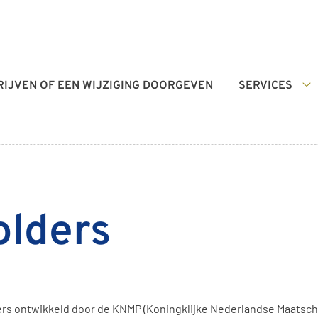
RIJVEN OF EEN WIJZIGING DOORGEVEN
SERVICES
Se
s
olders
ers ontwikkeld door de KNMP (Koningklijke Nederlandse Maatscha