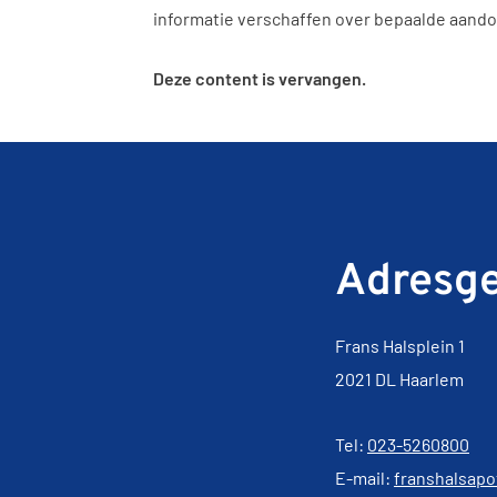
informatie verschaffen over bepaalde aand
Deze content is vervangen.
Adresg
Frans Halsplein 1
2021 DL Haarlem
Tel:
023-5260800
E-mail:
franshalsap