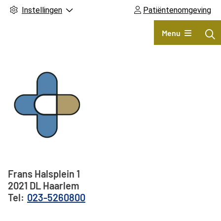
Instellingen
Patiëntenomgeving
Hoofdmenu
Menu
Adresgegevens
Frans Halsplein
1
2021 DL
Haarlem
023-5260800