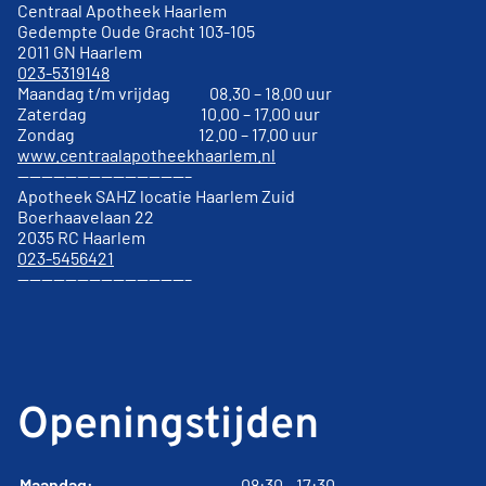
Centraal Apotheek Haarlem
Gedempte Oude Gracht
103-105
2011 GN
Haarlem
023-5319148
Maandag t/m vrijdag 08.30 – 18.00 uur
Zaterdag 10.00 – 17.00 uur
Zondag 12.00 – 17.00 uur
www.centraalapotheekhaarlem.nl
——————————————–
Apotheek SAHZ locatie Haarlem Zuid
Boerhaavelaan 22
2035 RC Haarlem
023-5456421
——————————————–
Openingstijden
Maandag:
08:30 - 17:30