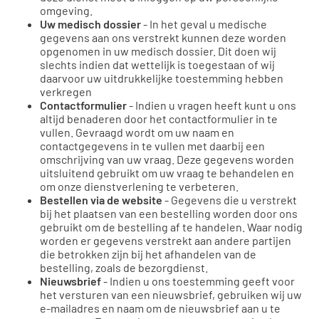
omgeving.
Uw medisch dossier
- In het geval u medische
gegevens aan ons verstrekt kunnen deze worden
opgenomen in uw medisch dossier. Dit doen wij
slechts indien dat wettelijk is toegestaan of wij
daarvoor uw uitdrukkelijke toestemming hebben
verkregen
Contactformulier
- Indien u vragen heeft kunt u ons
altijd benaderen door het contactformulier in te
vullen. Gevraagd wordt om uw naam en
contactgegevens in te vullen met daarbij een
omschrijving van uw vraag. Deze gegevens worden
uitsluitend gebruikt om uw vraag te behandelen en
om onze dienstverlening te verbeteren.
Bestellen via de website
- Gegevens die u verstrekt
bij het plaatsen van een bestelling worden door ons
gebruikt om de bestelling af te handelen. Waar nodig
worden er gegevens verstrekt aan andere partijen
die betrokken zijn bij het afhandelen van de
bestelling, zoals de bezorgdienst.
Nieuwsbrief
- Indien u ons toestemming geeft voor
het versturen van een nieuwsbrief, gebruiken wij uw
e-mailadres en naam om de nieuwsbrief aan u te