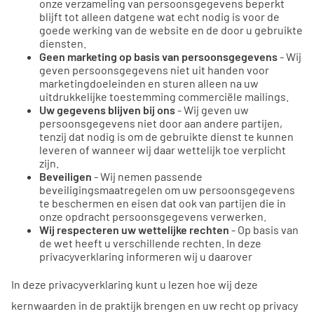
onze verzameling van persoonsgegevens beperkt
blijft tot alleen datgene wat echt nodig is voor de
goede werking van de website en de door u gebruikte
diensten.
Geen marketing op basis van persoonsgegevens
- Wij
geven persoonsgegevens niet uit handen voor
marketingdoeleinden en sturen alleen na uw
uitdrukkelijke toestemming commerciële mailings.
Uw gegevens blijven bij ons
- Wij geven uw
persoonsgegevens niet door aan andere partijen,
tenzij dat nodig is om de gebruikte dienst te kunnen
leveren of wanneer wij daar wettelijk toe verplicht
zijn.
Beveiligen
- Wij nemen passende
beveiligingsmaatregelen om uw persoonsgegevens
te beschermen en eisen dat ook van partijen die in
onze opdracht persoonsgegevens verwerken.
Wij respecteren uw wettelijke rechten
- Op basis van
de wet heeft u verschillende rechten. In deze
privacyverklaring informeren wij u daarover
In deze privacyverklaring kunt u lezen hoe wij deze
kernwaarden in de praktijk brengen en uw recht op privacy