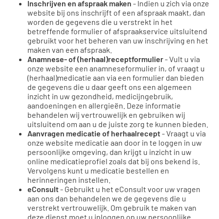
Inschrijven en afspraak maken
- Indien u zich via onze
website bij ons inschrijft of een afspraak maakt, dan
worden de gegevens die u verstrekt in het
betreffende formulier of afspraakservice uitsluitend
gebruikt voor het beheren van uw inschrijving en het
maken van een afspraak.
Anamnese- of (herhaal)receptformulier
- Vult u via
onze website een anamneseformulier in, of vraagt u
(herhaal)medicatie aan via een formulier dan bieden
de gegevens die u daar geeft ons een algemeen
inzicht in uw gezondheid, medicijngebruik,
aandoeningen en allergieën. Deze informatie
behandelen wij vertrouwelijk en gebruiken wij
uitsluitend om aan u de juiste zorg te kunnen bieden.
Aanvragen medicatie of herhaalrecept
- Vraagt u via
onze website medicatie aan door in te loggen in uw
persoonlijke omgeving, dan krijgt u inzicht in uw
online medicatieprofiel zoals dat bij ons bekend is.
Vervolgens kunt u medicatie bestellen en
herinneringen instellen.
eConsult
- Gebruikt u het eConsult voor uw vragen
aan ons dan behandelen we de gegevens die u
verstrekt vertrouwelijk. Om gebruik te maken van
deze dienst moet u inloggen op uw persoonlijke