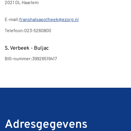
2021 DL Haarlem
E-mail:
franshalsapotheek@ezorg.nl
Telefoon:
023-5260800
S. Verbeek - Buljac
BIG-nummer:
39926519417
Adresgegevens